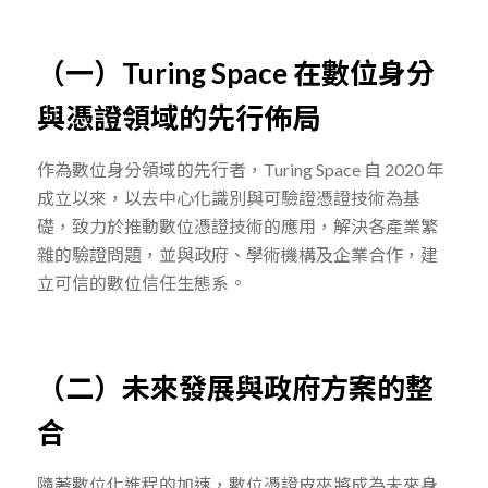
（一）Turing Space 在數位身分
與憑證領域的先行佈局
作為數位身分領域的先行者，Turing Space 自 2020 年
成立以來，以去中心化識別與可驗證憑證技術為基
礎，致力於推動數位憑證技術的應用，解決各產業繁
雜的驗證問題，並與政府、學術機構及企業合作，建
立可信的數位信任生態系。
（二）未來發展與政府方案的整
合
隨著數位化進程的加速，數位憑證皮夾將成為未來身