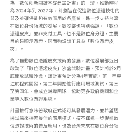
為「數位創新關鍵基礎建設計畫」的一環，推動時程
為 2024 年到 2027 年，計劃旨在促進數位憑證技術的
普及並確保能夠有效應用於各產業，進一步支持台灣
在數位身份領域的發展。數發部也特別強調，「數位
憑證皮夾」並非支付工具，也不是數位身分證，主要
目的是顯示憑證，因而強調該工具為「數位憑證皮
夾」。
為了推動數位憑證皮夾技術的發展，數位發展部近日
啟動了「數位憑證皮夾」沙盒試驗計畫，預計將於3月
底開放試驗沙盒，該計畫預計分為4年實施，第一年專
注於程式開發，第二年開始進行應用場域測試，第三
至第四年，會成立輔導團隊，協助更多政府機關和企
業導入數位憑證系統。
計畫推行意味著政府正式認可其發展潛力，並希望透
過試驗來探索最佳的應用模式，這不僅進一步促進數
位憑證技術的普及應用，也為台灣未來在數位身分領