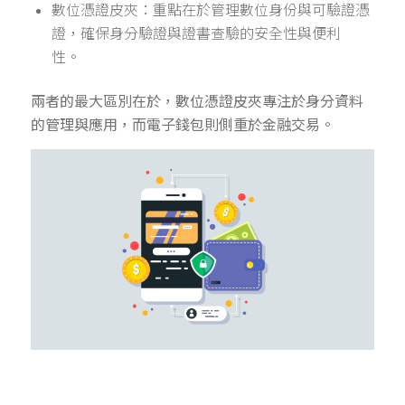
數位憑證皮夾：重點在於管理數位身份與可驗證憑
證，確保身分驗證與證書查驗的安全性與便利
性。
兩者的最大區別在於，數位憑證皮夾專注於身分資料
的管理與應用，而電子錢包則側重於金融交易。