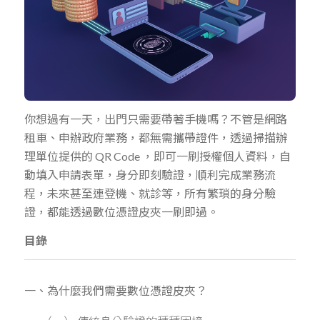
你想過有一天，出門只需要帶著手機嗎？不管是網路
租車、申辦政府業務，都無需攜帶證件，透過掃描辦
理單位提供的 QR Code ，即可一刷授權個人資料，自
動填入申請表單，身分即刻驗證，順利完成業務流
程，未來甚至連登機、就診等，所有繁瑣的身分驗
證，都能透過數位憑證皮夾一刷即過。
目錄
一、為什麼我們需要數位憑證皮夾？