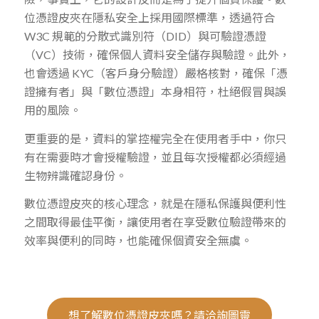
位憑證皮夾在隱私安全上採用國際標準，透過符合
W3C 規範的分散式識別符（DID）與可驗證憑證
（VC）技術，確保個人資料安全儲存與驗證。此外，
也會透過 KYC（客戶身分驗證）嚴格核對，確保「憑
證擁有者」與「數位憑證」本身相符，杜絕假冒與誤
用的風險。
更重要的是，資料的掌控權完全在使用者手中，你只
有在需要時才會授權驗證，並且每次授權都必須經過
生物辨識確認身份。
數位憑證皮夾的核心理念，就是在隱私保護與便利性
之間取得最佳平衡，讓使用者在享受數位驗證帶來的
效率與便利的同時，也能確保個資安全無虞。
想了解數位憑證皮夾嗎？請洽詢圖靈