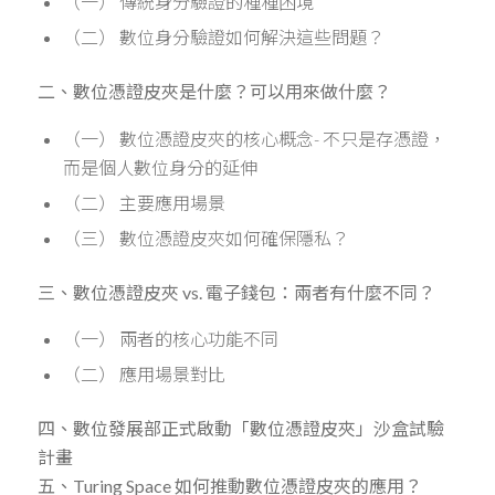
（一） 傳統身分驗證的種種困境
（二） 數位身分驗證如何解決這些問題？
二、數位憑證皮夾是什麼？可以用來做什麼？
（一） 數位憑證皮夾的核心概念- 不只是存憑證，
而是個人數位身分的延伸
（二） 主要應用場景
（三） 數位憑證皮夾如何確保隱私？
三、數位憑證皮夾 vs. 電子錢包：兩者有什麼不同？
（一） 兩者的核心功能不同
（二） 應用場景對比
四、數位發展部正式啟動「數位憑證皮夾」沙盒試驗
計畫
五、Turing Space 如何推動數位憑證皮夾的應用？