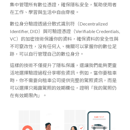
集中管理所有數位憑證，確保隱私安全，幫助使用者
在工作、學習與生活中自由穿梭。
數位身分驗證透過分散式識別符（Decentralized
Identifier, DID）與可驗證憑證（Verifiable Credentials,
VC）的加密技術保護你的資料，確保資料的安全性與
不可竄改性，沒有任何人、機關可以掌握你的數位足
跡，可以自行管理自己的數位身分。
這樣的技術不僅提升了隱私保護，還讓我們能夠更靈
活地選擇驗證過程分享哪些資訊。例如，當你要租車
時，你不需要向租車公司提供完整的駕照資訊，而是
可以選擇只揭露駕照的效期欄位，證明「我的駕照仍
在有效期限內」。