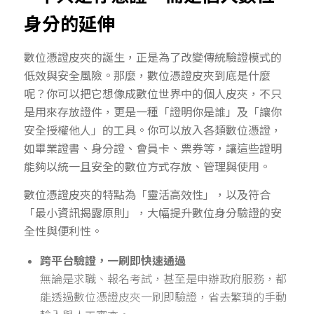
身分的延伸
數位憑證皮夾的誕生，正是為了改變傳統驗證模式的
低效與安全風險。那麼，數位憑證皮夾到底是什麼
呢？你可以把它想像成數位世界中的個人皮夾，不只
是用來存放證件，更是一種「證明你是誰」及「讓你
安全授權他人」的工具。你可以放入各類數位憑證，
如畢業證書、身分證、會員卡、票券等，讓這些證明
能夠以統一且安全的數位方式存放、管理與使用。
數位憑證皮夾的特點為「靈活高效性」，以及符合
「最小資訊揭露原則」，大幅提升數位身分驗證的安
全性與便利性。
跨平台驗證，一刷即快速通過
無論是求職、報名考試，甚至是申辦政府服務，都
能透過數位憑證皮夾一刷即驗證，省去繁瑣的手動