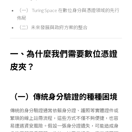
（一） Turing Space 在數位身分與憑證領域的先行
佈局
（二）未來發展與政府方案的整合
一、為什麼我們需要數位憑證
皮夾？
（一）傳統身分驗證的種種困境
傳統的身分驗證通常依賴身分證、護照等實體證件或
繁瑣的線上註冊流程，這些方式不僅不夠便捷，也容
易遭遇資安風險。假設一張身分證遺失，可能造成身